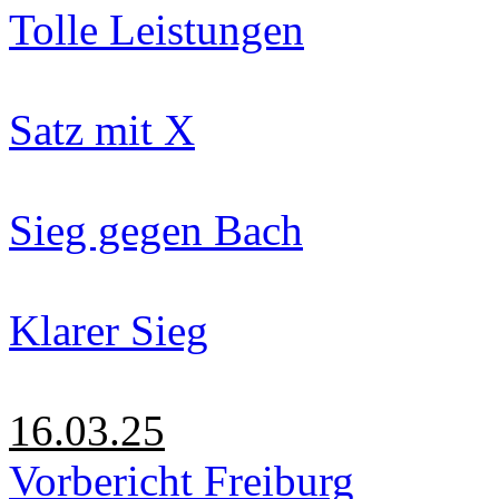
Tolle Leistungen
Satz mit X
Sieg gegen Bach
Klarer Sieg
16.03.25
Vorbericht Freiburg