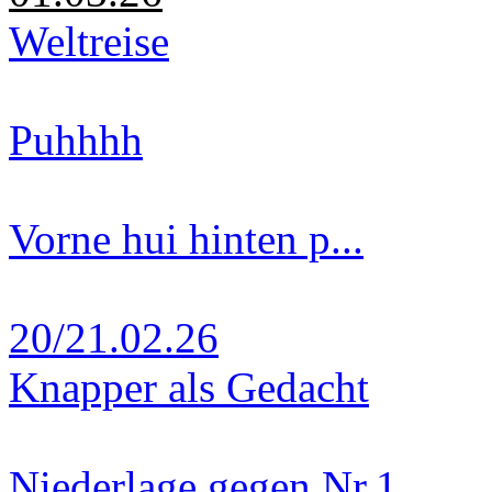
Weltreise
Puhhhh
Vorne hui hinten p...
20/21.02.26
Knapper als Gedacht
Niederlage gegen Nr.1