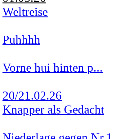
Weltreise
Puhhhh
Vorne hui hinten p...
20/21.02.26
Knapper als Gedacht
Niederlage gegen Nr.1