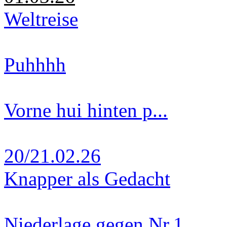
Weltreise
Puhhhh
Vorne hui hinten p...
20/21.02.26
Knapper als Gedacht
Niederlage gegen Nr.1