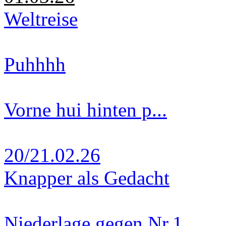
Weltreise
Puhhhh
Vorne hui hinten p...
20/21.02.26
Knapper als Gedacht
Niederlage gegen Nr.1