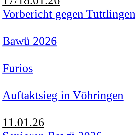
17/18.01.26
Vorbericht gegen Tuttlinge
Bawü 2026
Furios
Auftaktsieg in Vöhringen
11.01.26