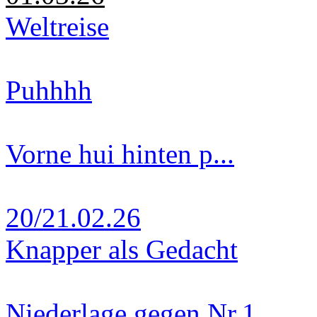
Weltreise
Puhhhh
Vorne hui hinten p...
20/21.02.26
Knapper als Gedacht
Niederlage gegen Nr.1