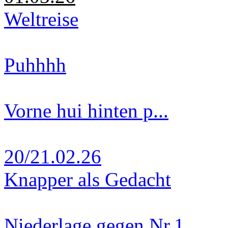
Weltreise
Puhhhh
Vorne hui hinten p...
20/21.02.26
Knapper als Gedacht
Niederlage gegen Nr.1