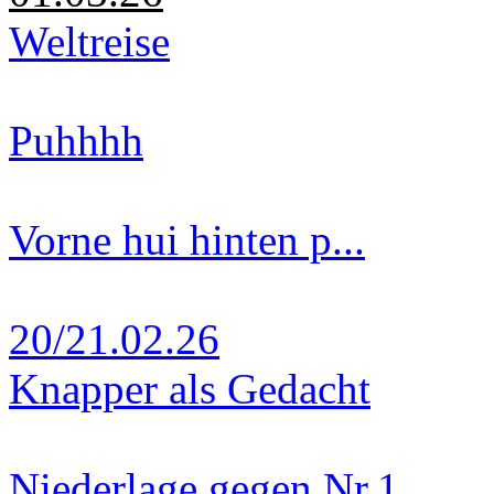
Weltreise
Puhhhh
Vorne hui hinten p...
20/21.02.26
Knapper als Gedacht
Niederlage gegen Nr.1