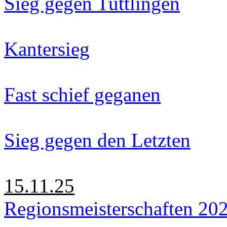
Sieg gegen Tuttlingen
Kantersieg
Fast schief geganen
Sieg gegen den Letzten
15.11.25
Regionsmeisterschaften 20