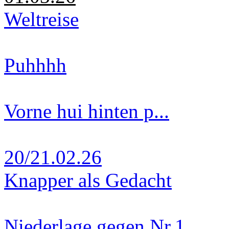
Weltreise
Puhhhh
Vorne hui hinten p...
20/21.02.26
Knapper als Gedacht
Niederlage gegen Nr.1