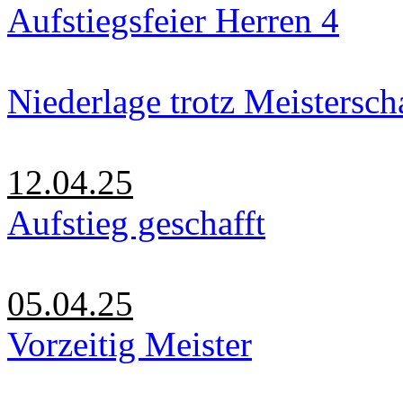
Aufstiegsfeier Herren 4
Niederlage trotz Meistersch
12.04.25
Aufstieg geschafft
05.04.25
Vorzeitig Meister