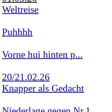
Weltreise
Puhhhh
Vorne hui hinten p...
20/21.02.26
Knapper als Gedacht
Niederlage gegen Nr.1