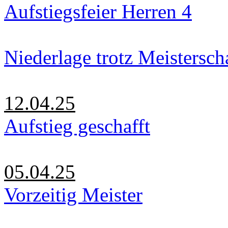
Aufstiegsfeier Herren 4
Niederlage trotz Meistersch
12.04.25
Aufstieg geschafft
05.04.25
Vorzeitig Meister