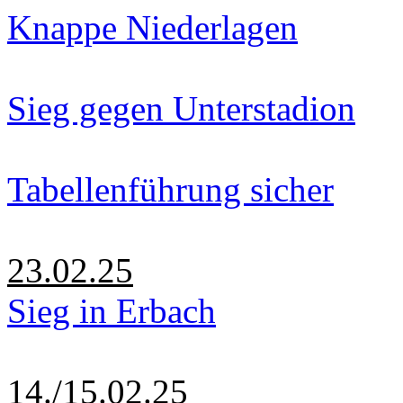
Knappe Niederlagen
Sieg gegen Unterstadion
Tabellenführung sicher
23.02.25
Sieg in Erbach
14./15.02.25