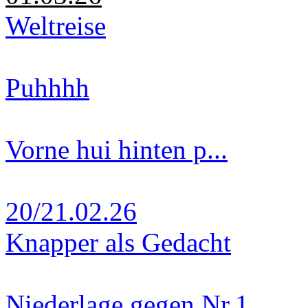
Weltreise
Puhhhh
Vorne hui hinten p...
20/21.02.26
Knapper als Gedacht
Niederlage gegen Nr.1